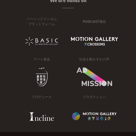
We are hands on
ベーシックインカム
PODCAST番組
プラットフォーム
アート基金
社会を動かすかけ声
プロデュース
プロダクション