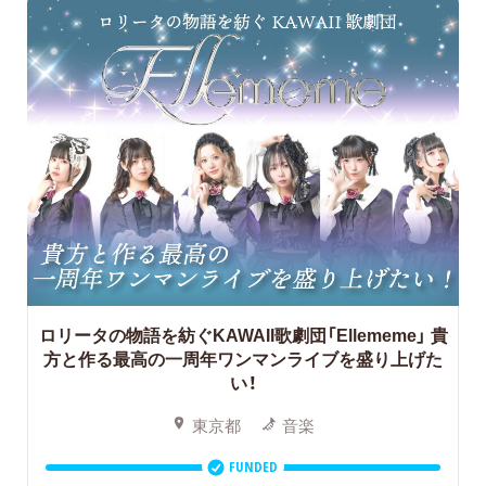
ロリータの物語を紡ぐKAWAII歌劇団「Ellememe」 貴
方と作る最高の一周年ワンマンライブを盛り上げた
い！
東京都
音楽
FUNDED