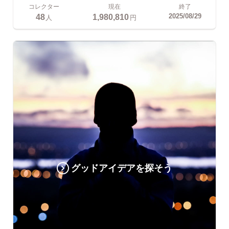
コレクター
現在
終了
48
1,980,810
2025/08/29
人
円
グッドアイデアを探そう