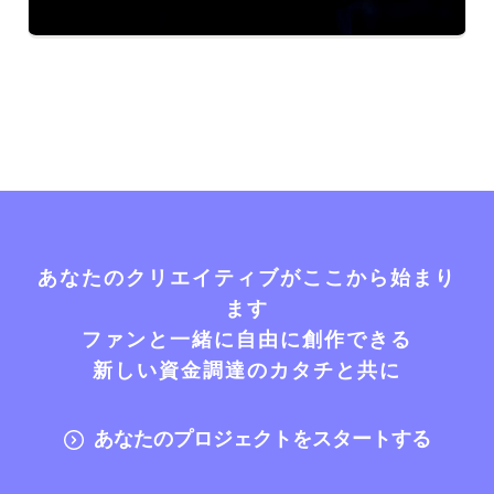
あなたのクリエイティブがここから始まり
ます
ファンと一緒に自由に創作できる
新しい資金調達のカタチと共に
あなたのプロジェクトをスタートする