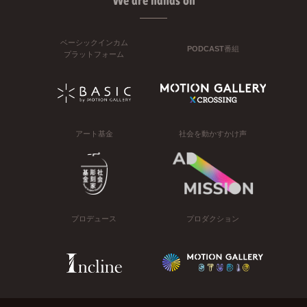
We are hands on
ベーシックインカム
PODCAST番組
プラットフォーム
アート基金
社会を動かすかけ声
プロデュース
プロダクション