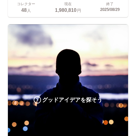
コレクター
現在
終了
48
1,980,810
2025/08/29
人
円
グッドアイデアを探そう