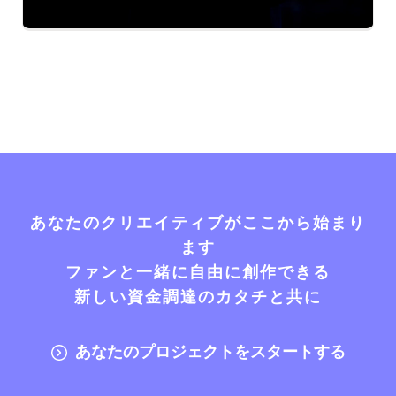
あなたのクリエイティブがここから始まり
ます
ファンと一緒に自由に創作できる
新しい資金調達のカタチと共に
あなたのプロジェクトをスタートする