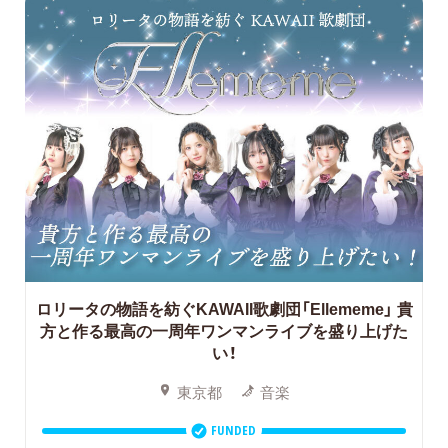
ロリータの物語を紡ぐKAWAII歌劇団「Ellememe」 貴
方と作る最高の一周年ワンマンライブを盛り上げた
い！
東京都
音楽
FUNDED