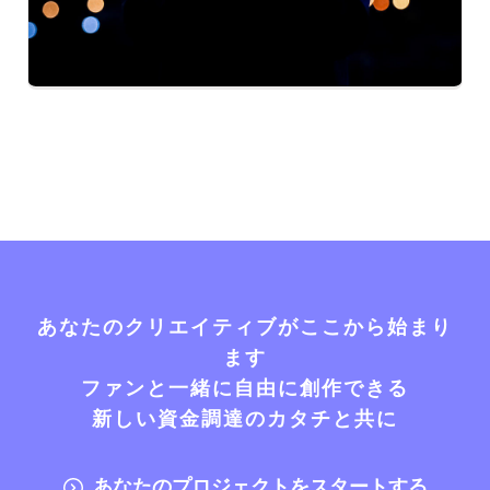
あなたのクリエイティブがここから始まり
ます
ファンと一緒に自由に創作できる
新しい資金調達のカタチと共に
あなたのプロジェクトをスタートする