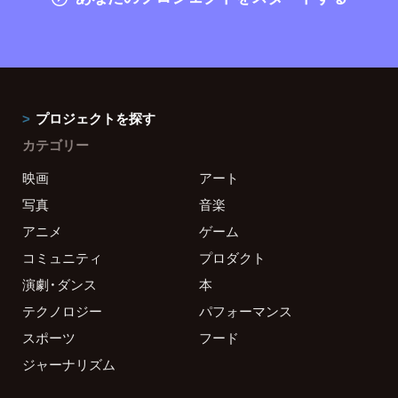
プロジェクトを探す
カテゴリー
映画
アート
写真
音楽
アニメ
ゲーム
コミュニティ
プロダクト
演劇・ダンス
本
テクノロジー
パフォーマンス
スポーツ
フード
ジャーナリズム