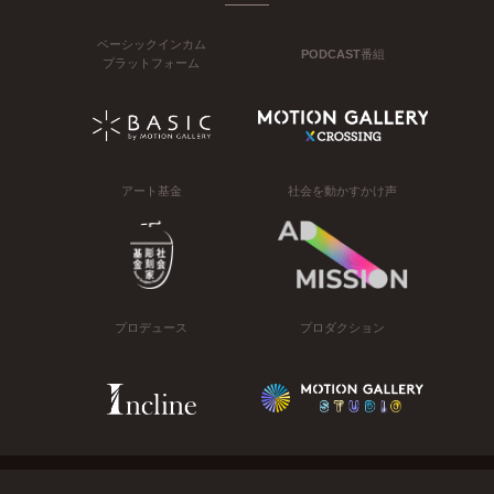
ベーシックインカム
PODCAST番組
プラットフォーム
アート基金
社会を動かすかけ声
プロデュース
プロダクション