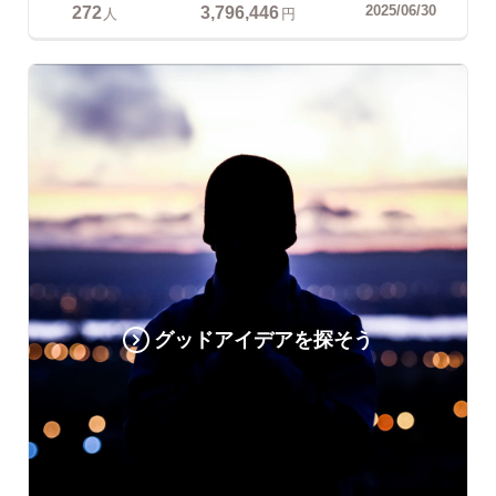
272
3,796,446
2025/06/30
人
円
グッドアイデアを探そう