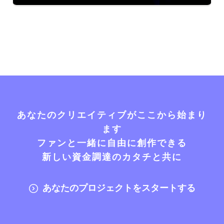
あなたのクリエイティブがここから始まり
ます
ファンと一緒に自由に創作できる
新しい資金調達のカタチと共に
あなたのプロジェクトをスタートする