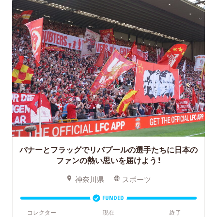
バナーとフラッグでリバプールの選手たちに日本の
ファンの熱い思いを届けよう！
神奈川県
スポーツ
FUNDED
コレクター
現在
終了