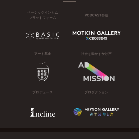
ベーシックインカム
PODCAST番組
プラットフォーム
アート基金
社会を動かすかけ声
プロデュース
プロダクション