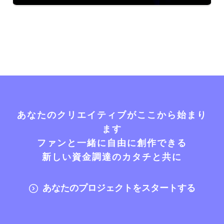
あなたのクリエイティブがここから始まり
ます
ファンと一緒に自由に創作できる
新しい資金調達のカタチと共に
あなたのプロジェクトをスタートする