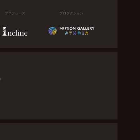
プロデュース
プロダクション
金