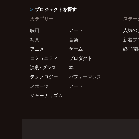
プロジェクトを探す
カテゴリー
ステー
映画
アート
人気の
写真
音楽
新着プ
アニメ
ゲーム
終了間
コミュニティ
プロダクト
演劇・ダンス
本
テクノロジー
パフォーマンス
スポーツ
フード
ジャーナリズム