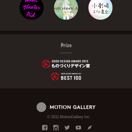
Prize
© 2011 MotionGallery Inc.