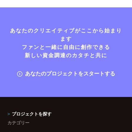
あなたのクリエイティブがここから始まり
ます
ファンと一緒に自由に創作できる
新しい資金調達のカタチと共に
あなたのプロジェクトをスタートする
プロジェクトを探す
カテゴリー