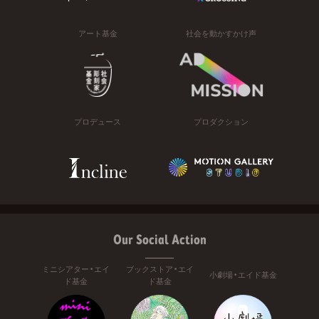
アート基金
社会を動かすかけ声
プロデュース
プロダクション
Our Social Action
ミニシアター・エイ
ブックストア・エイ
小劇場・エイド基金
ド基金
ド基金