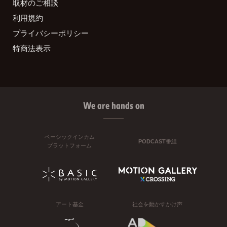
取材のご相談
利用規約
プライバシーポリシー
特商法表示
We are hands on
ベーシックインカム
PODCAST番組
プラットフォーム
アート基金
社会を動かすかけ声