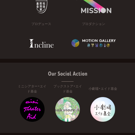
プロデュース
プロダクション
Our Social Action
ミニシアター・エイ
ブックストア・エイ
小劇場・エイド基金
ド基金
ド基金