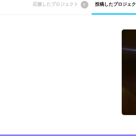
応援したプロジェクト
投稿したプロジェ
0