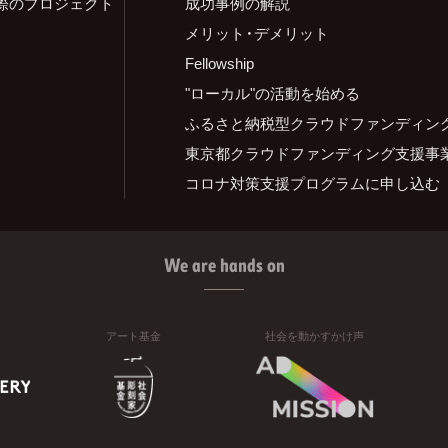
際のプロジェクト
成功事例の解説
メリット・デメリット
Fellowship
"ローカル"の活動を始める
ふるさと納税型クラウドファンディン
東京都クラウドファンディング支援事
コロナ対策支援プログラムに申し込む
We are hands on
アート基金
社会を動かすかけ声