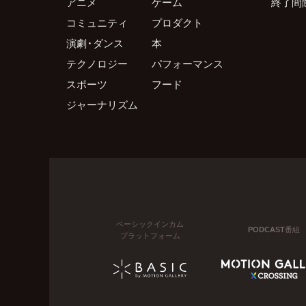
アニメ
ゲーム
終了間
コミュニティ
プロダクト
演劇・ダンス
本
テクノロジー
パフォーマンス
スポーツ
フード
ジャーナリズム
ベーシックインカム
PODCAST番組
プラットフォーム