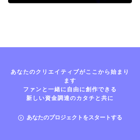
あなたのクリエイティブがここから始まり
ます
ファンと一緒に自由に創作できる
新しい資金調達のカタチと共に
あなたのプロジェクトをスタートする