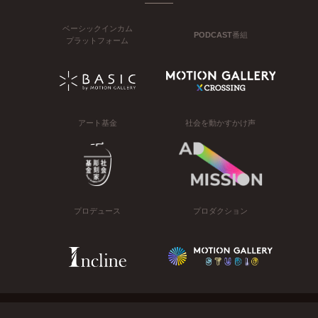
ベーシックインカム
PODCAST番組
プラットフォーム
アート基金
社会を動かすかけ声
プロデュース
プロダクション