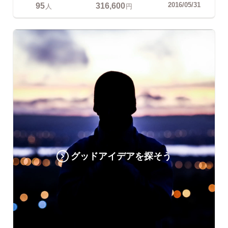
95
316,600
2016/05/31
人
円
グッドアイデアを探そう