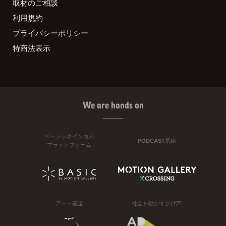
取材のご相談
利用規約
プライバシーポリシー
特商法表示
We are hands on
ベーシックインカム
PODCAST番組
プラットフォーム
アート基金
社会を動かすかけ声