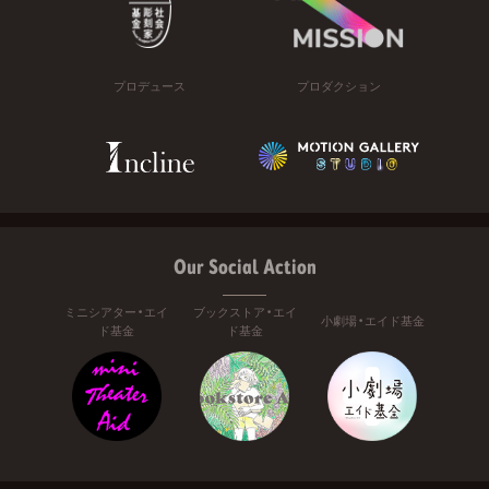
プロデュース
プロダクション
Our Social Action
ミニシアター・エイ
ブックストア・エイ
小劇場・エイド基金
ド基金
ド基金