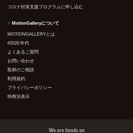
コロナ対策支援プログラムに申し込む
MotionGalleryについて
MOTIONGALLERYとは
#2020 年代
よくあるご質問
お問い合わせ
取材のご相談
利用規約
プライバシーポリシー
特商法表示
We are hands on