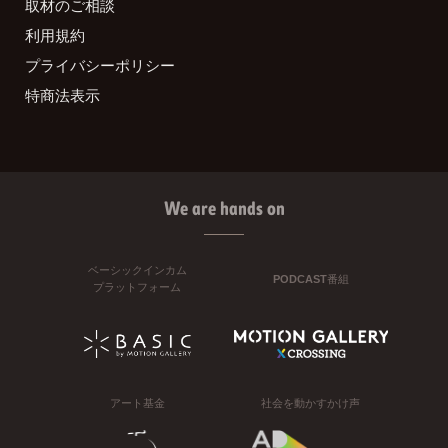
取材のご相談
利用規約
プライバシーポリシー
特商法表示
We are hands on
ベーシックインカム
PODCAST番組
プラットフォーム
アート基金
社会を動かすかけ声