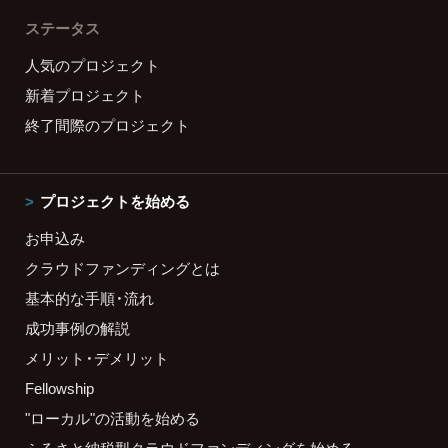
ステータス
人気のプロジェクト
新着プロジェクト
終了間際のプロジェクト
プロジェクトを始める
お申込み
クラウドファンディングとは
基本的な手順・流れ
成功事例の解説
メリット・デメリット
Fellowship
"ローカル"の活動を始める