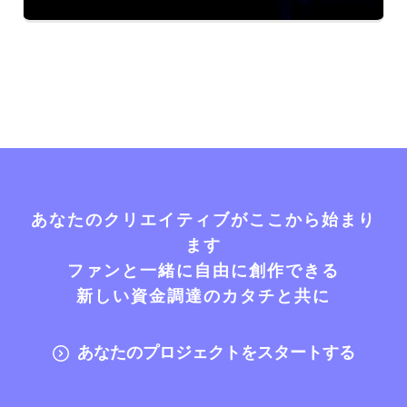
あなたのクリエイティブがここから始まり
ます
ファンと一緒に自由に創作できる
新しい資金調達のカタチと共に
あなたのプロジェクトをスタートする