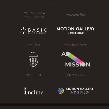
ベーシックインカム
PODCAST番組
プラットフォーム
アート基金
社会を動かすかけ声
プロデュース
プロダクション