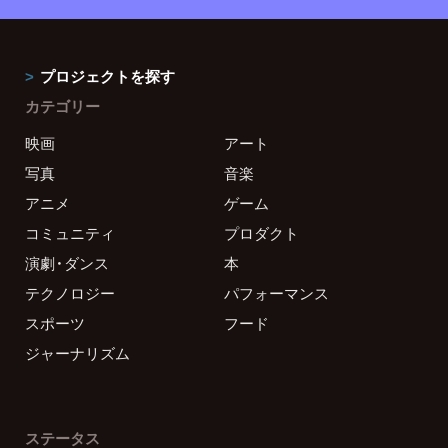
プロジェクトを探す
カテゴリー
映画
アート
写真
音楽
アニメ
ゲーム
コミュニティ
プロダクト
演劇・ダンス
本
テクノロジー
パフォーマンス
スポーツ
フード
ジャーナリズム
ステータス