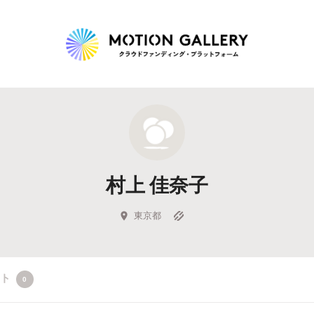
Highlight
人気のプロジェクト
新着プロジェクト
終了間近のプロジェ
村上 佳奈子
Feature
タグから探す
キュレーターから探す
特集から探す
東京都
Legendary
クト
0
最新達成プロジェクト
調達額が大きいプロジェクト