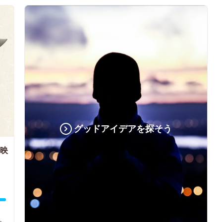
グッドアイデアを探そう
外映