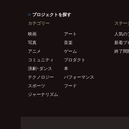
プロジェクトを探す
カテゴリー
ステー
映画
アート
人気の
写真
音楽
新着プ
アニメ
ゲーム
終了間
コミュニティ
プロダクト
演劇・ダンス
本
テクノロジー
パフォーマンス
スポーツ
フード
ジャーナリズム