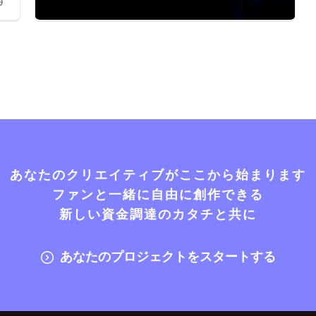
9
あなたのクリエイティブがここから始まります
ファンと一緒に自由に創作できる
新しい資金調達のカタチと共に
あなたのプロジェクトをスタートする