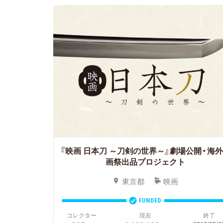
『映画 日本刀 ～刀剣の世界～』劇場公開・海
画祭出品プロジェクト
東京都
映画
FUNDED
コレクター
現在
終了