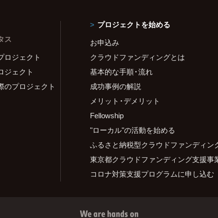
プロジェクトを始める
タス
お申込み
プロジェクト
クラウドファンディングとは
ロジェクト
基本的な手順・流れ
際のプロジェクト
成功事例の解説
メリット・デメリット
Fellowship
"ローカル"の活動を始める
ふるさと納税型クラウドファンディン
東京都クラウドファンディング支援事
コロナ対策支援プログラムに申し込む
We are hands on