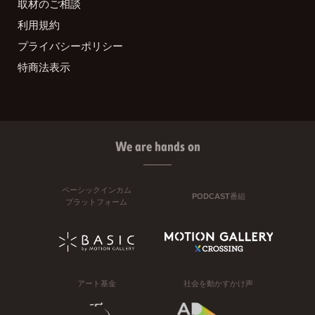
取材のご相談
利用規約
プライバシーポリシー
特商法表示
We are hands on
ベーシックインカム
PODCAST番組
プラットフォーム
アート基金
社会を動かすかけ声