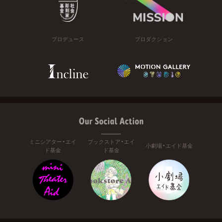
プロデュース
プロダクション
Our Social Action
ミニシアター・エイ
ブックストア・エイ
小劇場・エイド基金
ド基金
ド基金