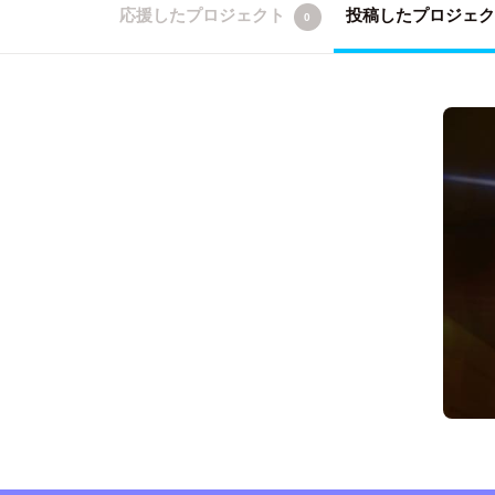
応援したプロジェクト
投稿したプロジェ
0