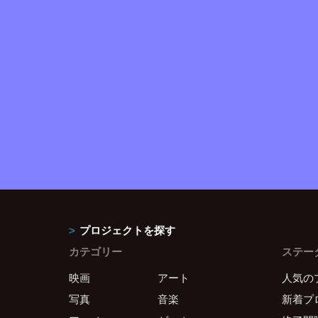
プロジェクトを探す
カテゴリー
ステー
映画
アート
人気の
写真
音楽
新着プ