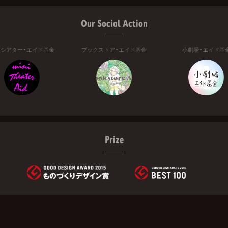
Our Social Action
ニシアター・エイド基金
ブックストア・エイド基金
小劇場・エイド基
Prize