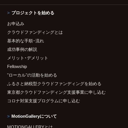
プロジェクトを始める
お申込み
クラウドファンディングとは
基本的な手順・流れ
成功事例の解説
メリット・デメリット
Fellowship
"ローカル"の活動を始める
ふるさと納税型クラウドファンディングを始める
東京都クラウドファンディング支援事業に申し込む
コロナ対策支援プログラムに申し込む
MotionGalleryについて
MOTIONGALLERYとは