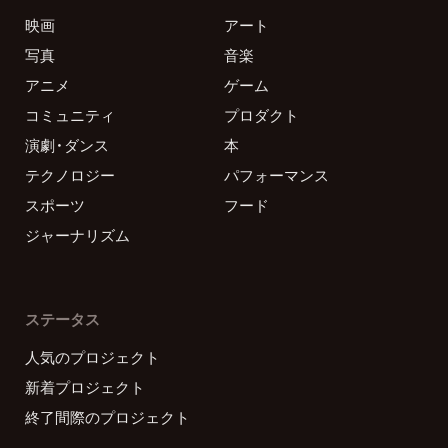
映画
アート
写真
音楽
アニメ
ゲーム
コミュニティ
プロダクト
演劇・ダンス
本
テクノロジー
パフォーマンス
スポーツ
フード
ジャーナリズム
ステータス
人気のプロジェクト
新着プロジェクト
終了間際のプロジェクト