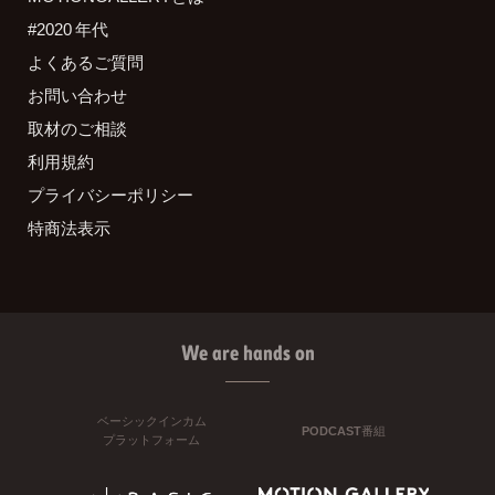
#2020 年代
よくあるご質問
お問い合わせ
取材のご相談
利用規約
プライバシーポリシー
特商法表示
We are hands on
ベーシックインカム
PODCAST番組
プラットフォーム