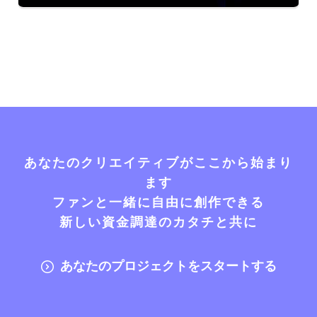
あなたのクリエイティブがここから始まり
ます
ファンと一緒に自由に創作できる
新しい資金調達のカタチと共に
あなたのプロジェクトをスタートする