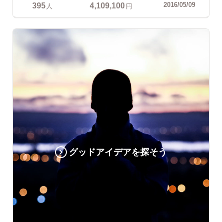
395
4,109,100
2016/05/09
人
円
グッドアイデアを探そう