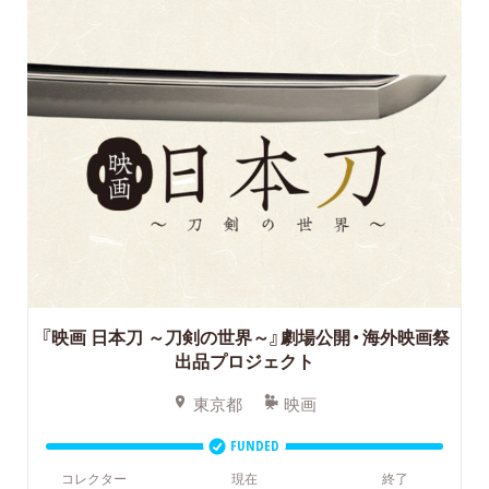
『映画 日本刀 ～刀剣の世界～』劇場公開・海外映画祭
出品プロジェクト
東京都
映画
FUNDED
コレクター
現在
終了