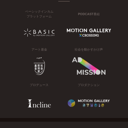
ベーシックインカム
PODCAST番組
プラットフォーム
アート基金
社会を動かすかけ声
プロデュース
プロダクション