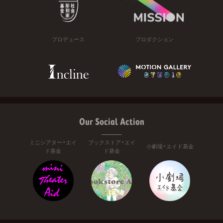
プロデュース
プロダクション
Our Social Action
ミニシアター・エイ
ブックストア・エイ
小劇場・エイド基金
ド基金
ド基金