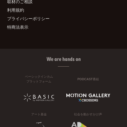
取材のご相談
利用規約
プライバシーポリシー
特商法表示
We are hands on
ベーシックインカム
PODCAST番組
プラットフォーム
アート基金
社会を動かすかけ声