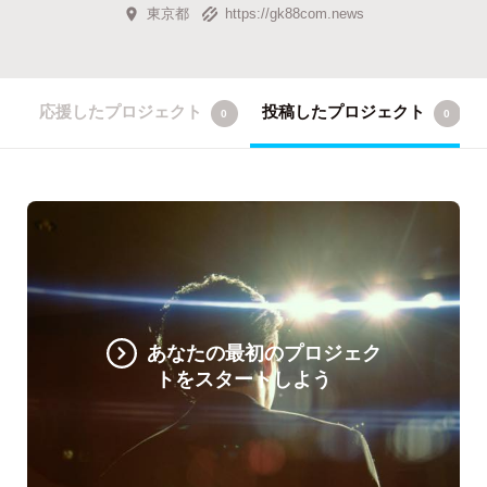
東京都
https://gk88com.news
応援したプロジェクト
投稿したプロジェクト
0
0
あなたの最初のプロジェク
トをスタートしよう