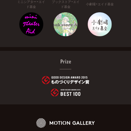
ミニシアター・エイ
ブックストア・エイ
小劇場・エイド基金
ド基金
ド基金
Prize