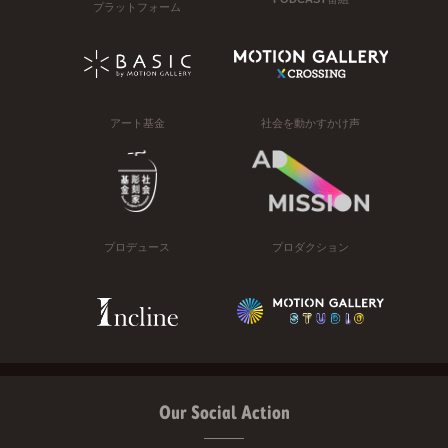
プラットフォーム
アート基金
社会を動かすかけ声
プロデュース
プロダクション
Our Social Action