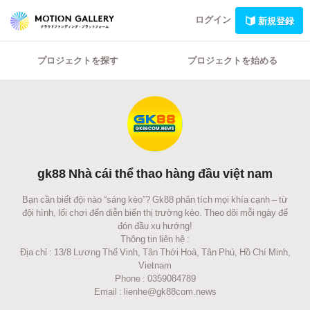
ログイン
新規登録
プロジェクトを探す
プロジェクトを始める
gk88 Nhà cái thể thao hàng đầu việt nam
Bạn cần biết đội nào “sáng kèo”? Gk88 phân tích mọi khía cạnh – từ
đội hình, lối chơi đến diễn biến thị trường kèo. Theo dõi mỗi ngày để
đón đầu xu hướng!
Thông tin liên hệ :
Địa chỉ : 13/8 Lương Thế Vinh, Tân Thới Hoà, Tân Phú, Hồ Chí Minh,
Vietnam
Phone : 0359084789
Email : lienhe@gk88com.news