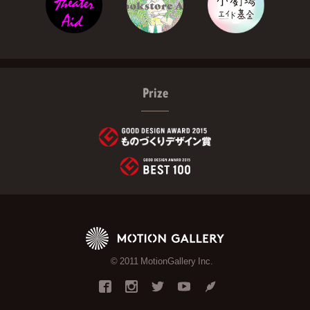
Prize
© 2011 MotionGallery Inc.