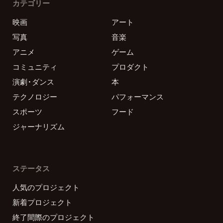
カテゴリー
映画
アート
写真
音楽
アニメ
ゲーム
コミュニティ
プロダクト
演劇・ダンス
本
テクノロジー
パフォーマンス
スポーツ
フード
ジャーナリズム
ステータス
人気のプロジェクト
新着プロジェクト
終了間際のプロジェクト