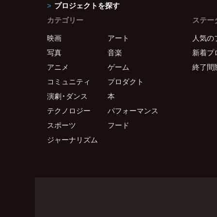
プロジェクトを探す
カテゴリー
ステー
映画
アート
人気の
写真
音楽
新着プ
アニメ
ゲーム
終了間
コミュニティ
プロダクト
演劇・ダンス
本
テクノロジー
パフォーマンス
スポーツ
フード
ジャーナリズム