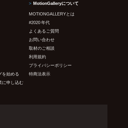
MotionGalleryについて
MOTIONGALLERYとは
#2020 年代
よくあるご質問
お問い合わせ
取材のご相談
利用規約
プライバシーポリシー
グを始める
特商法表示
業に申し込む