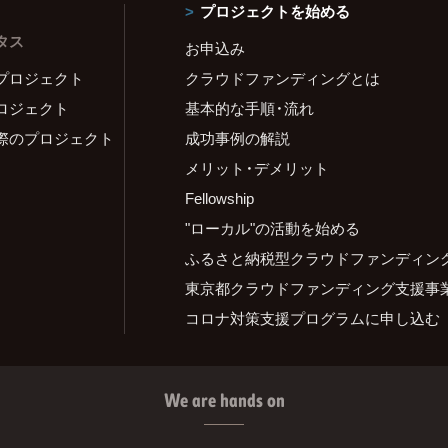
プロジェクトを始める
タス
お申込み
プロジェクト
クラウドファンディングとは
ロジェクト
基本的な手順・流れ
際のプロジェクト
成功事例の解説
メリット・デメリット
Fellowship
"ローカル"の活動を始める
ふるさと納税型クラウドファンディン
東京都クラウドファンディング支援事
コロナ対策支援プログラムに申し込む
We are hands on