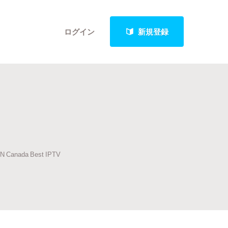
ログイン
新規登録
クト
 ON Canada Best IPTV
最新進捗報告から探す