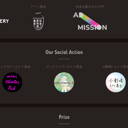
アート基金
社会を動かすかけ声
Our Social Action
ニシアター・エイド基金
ブックストア・エイド基金
小劇場・エイド基
Prize