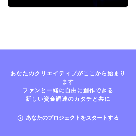
あなたのクリエイティブがここから始まり
ます
ファンと一緒に自由に創作できる
新しい資金調達のカタチと共に
あなたのプロジェクトをスタートする