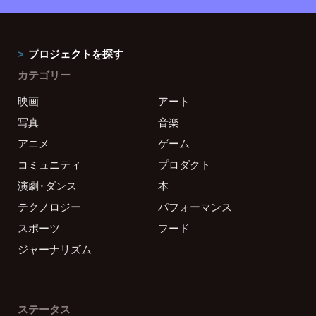
プロジェクトを探す
カテゴリー
映画
アート
写真
音楽
アニメ
ゲーム
コミュニティ
プロダクト
演劇・ダンス
本
テクノロジー
パフォーマンス
スポーツ
フード
ジャーナリズム
ステータス