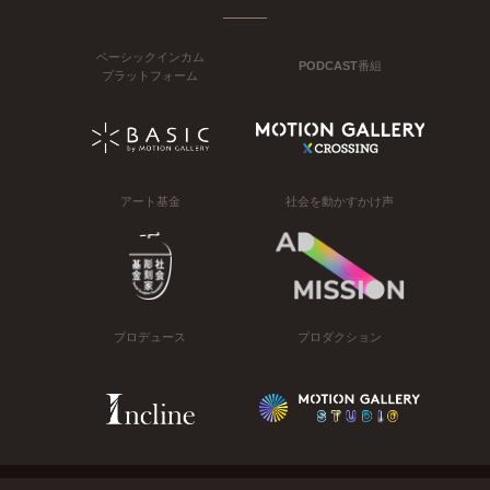
ベーシックインカム
PODCAST番組
プラットフォーム
アート基金
社会を動かすかけ声
プロデュース
プロダクション