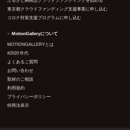
ふるさと納税型クラウドファンディングを始める
東京都クラウドファンディング支援事業に申し込む
コロナ対策支援プログラムに申し込む
MotionGalleryについて
MOTIONGALLERYとは
#2020 年代
よくあるご質問
お問い合わせ
取材のご相談
利用規約
プライバシーポリシー
特商法表示