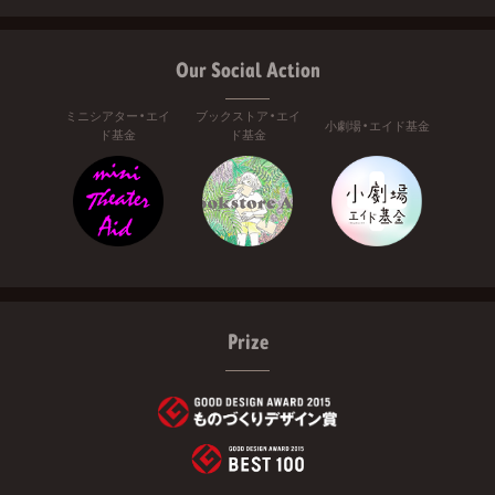
Our Social Action
ミニシアター・エイ
ブックストア・エイ
小劇場・エイド基金
ド基金
ド基金
Prize