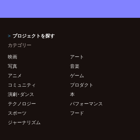
プロジェクトを探す
カテゴリー
映画
アート
写真
音楽
アニメ
ゲーム
コミュニティ
プロダクト
演劇・ダンス
本
テクノロジー
パフォーマンス
スポーツ
フード
ジャーナリズム