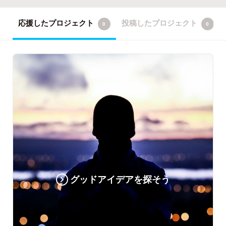
応援したプロジェクト
投稿したプロジェクト
0
0
グッドアイデアを探そう