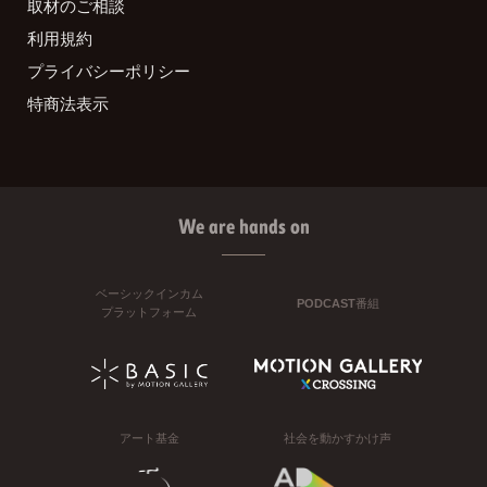
取材のご相談
利用規約
プライバシーポリシー
特商法表示
We are hands on
ベーシックインカム
PODCAST番組
プラットフォーム
アート基金
社会を動かすかけ声