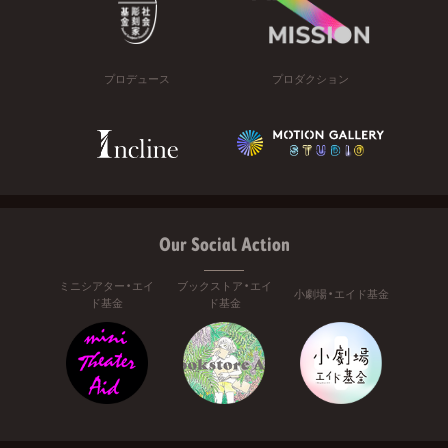
プロデュース
プロダクション
Our Social Action
ミニシアター・エイ
ブックストア・エイ
小劇場・エイド基金
ド基金
ド基金