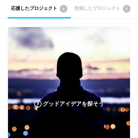
応援したプロジェクト
投稿したプロジェクト
0
0
グッドアイデアを探そう