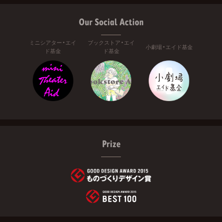
Our Social Action
ミニシアター・エイ
ブックストア・エイ
小劇場・エイド基金
ド基金
ド基金
Prize