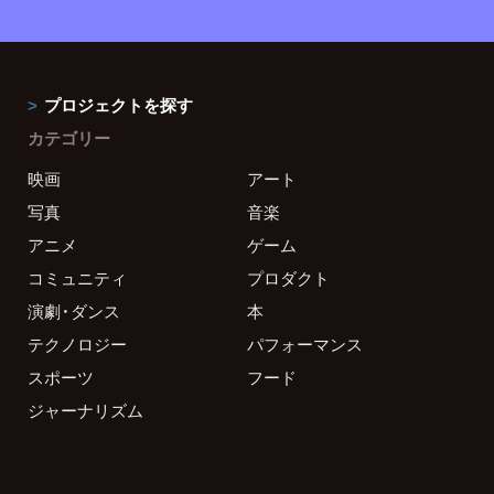
プロジェクトを探す
カテゴリー
映画
アート
写真
音楽
アニメ
ゲーム
コミュニティ
プロダクト
演劇・ダンス
本
テクノロジー
パフォーマンス
スポーツ
フード
ジャーナリズム