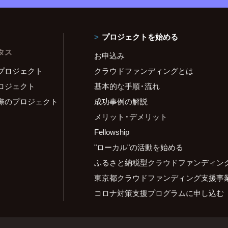
プロジェクトを始める
タス
お申込み
プロジェクト
クラウドファンディングとは
ロジェクト
基本的な手順・流れ
際のプロジェクト
成功事例の解説
メリット・デメリット
Fellowship
"ローカル"の活動を始める
ふるさと納税型クラウドファンディン
東京都クラウドファンディング支援事
コロナ対策支援プログラムに申し込む