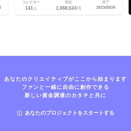
コレクター
現在
終了
141
1,068,524
2
2013/05/24
人
円
あなたのクリエイティブがここから始まります
ファンと一緒に自由に創作できる
新しい資金調達のカタチと共に
あなたのプロジェクトをスタートする