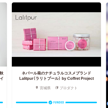
夏秋
ネパール発のナチュラルコスメブランド
ライ
Lalitpur（ラリトプール） by Coffret Project
宮城県
プロダクト
FUNDED