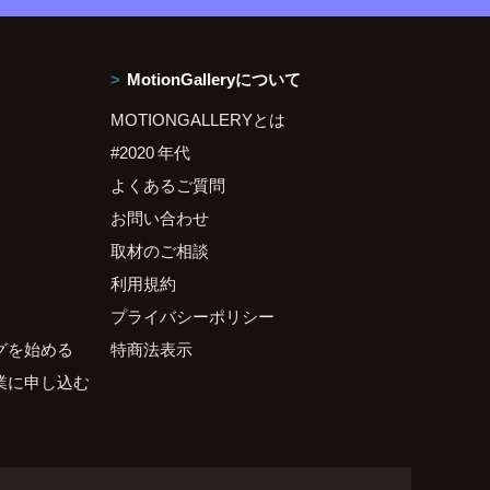
MotionGalleryについて
MOTIONGALLERYとは
#2020 年代
よくあるご質問
お問い合わせ
取材のご相談
利用規約
プライバシーポリシー
グを始める
特商法表示
業に申し込む