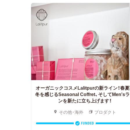
オーガニックコスメLalitpurの新ライン！春
冬を感じるSeasonal Coffret、そしてMen's
ンを新たに立ち上げます！
その他・海外
プロダクト
FUNDED