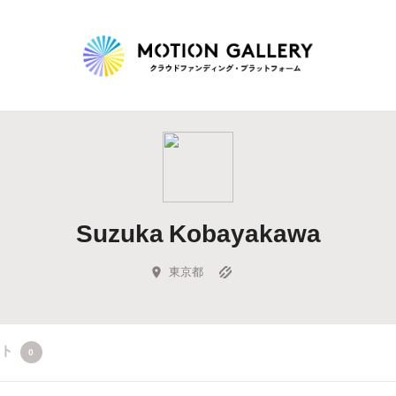
Highlight
人気のプロジェクト
新着プロジェクト
終了間近のプロジェ
Suzuka Kobayakawa
Feature
タグから探す
キュレーターから探す
特集から探す
東京都
Legendary
クト
0
最新達成プロジェクト
調達額が大きいプロジェクト