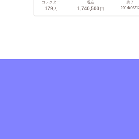
コレクター
現在
終了
179
1,740,500
2014/06/1
人
円