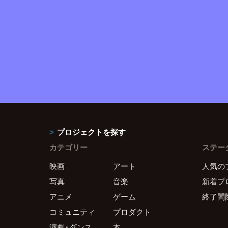
プロジェクトを探す
カテゴリー
ステー
映画
アート
人気の
写真
音楽
新着プ
アニメ
ゲーム
終了間
コミュニティ
プロダクト
演劇・ダンス
本