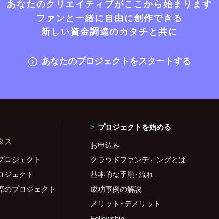
あなたのクリエイティブがここから始まります
ファンと一緒に自由に創作できる
新しい資金調達のカタチと共に
あなたのプロジェクトをスタートする
プロジェクトを始める
タス
お申込み
プロジェクト
クラウドファンディングとは
ロジェクト
基本的な手順・流れ
際のプロジェクト
成功事例の解説
メリット・デメリット
Fellowship