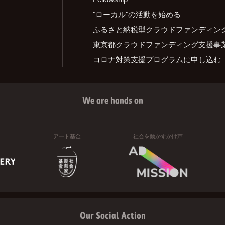
"ローカル"の活動を始める
ふるさと納税型クラウドファンディン
東京都クラウドファンディング支援事
コロナ対策支援プログラムに申し込む
We are hands on
アート基金
社会を動かすかけ声
Our Social Action