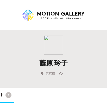
Highlight
人気のプロジェクト
新着プロジェクト
終了間近のプロジェ
藤原 玲子
Feature
タグから探す
キュレーターから探す
特集から探す
東京都
Legendary
クト
0
最新達成プロジェクト
調達額が大きいプロジェクト