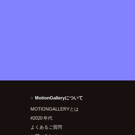
MotionGalleryについて
MOTIONGALLERYとは
#2020 年代
よくあるご質問