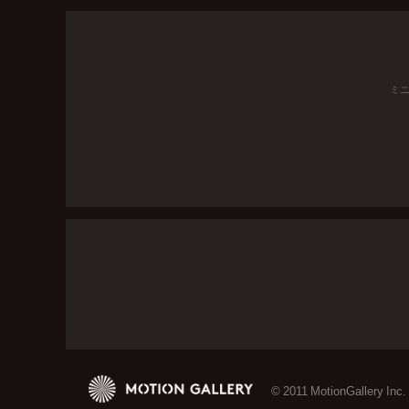
ミ
© 2011 MotionGallery Inc.