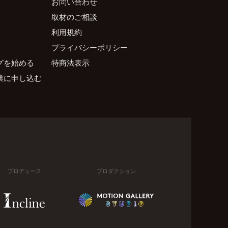
お問い合わせ
取材のご相談
利用規約
プライバシーポリシー
グを始める
特商法表示
業に申し込む
プロデュース
プロダクション