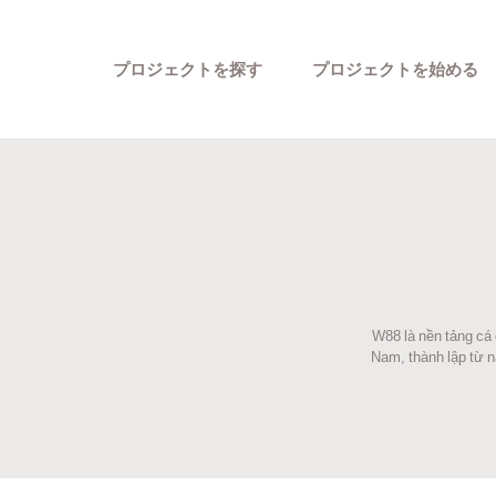
プロジェクトを探す
プロジェクトを始める
W88 là nền tảng cá 
カテゴリーから探す
Nam, thành lập từ n