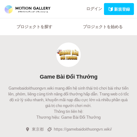
ログイン
新規登録
プロジェクトを探す
プロジェクトを始める
Game Bài Đổi Thưởng
Gamebaidoithuongvn.wiki mang đến hệ sinh thái trò chơi bài như tiến
lên, phỏm, liêng cùng tính năng đổi thưởng hấp dẫn. Trang web có tốc
độ xử lý siêu nhanh, khuyến mãi nạp đầu cực lớn và nhiều phần quà
giá trị cho người chơi mới.
Thông tin liên hệ:
Thương hiệu: Game Bài Đổi Thưởng
東京都
https://gamebaidoithuongvn.wiki/