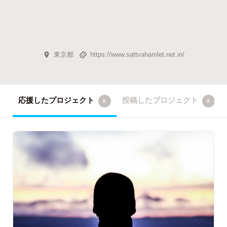
東京都
https://www.sattvahamlet.net.in/
応援したプロジェクト
投稿したプロジェクト
0
0