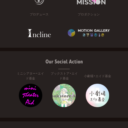
プロデュース
プロダクション
Our Social Action
ミニシアター・エイ
ブックストア・エイ
小劇場・エイド基金
ド基金
ド基金