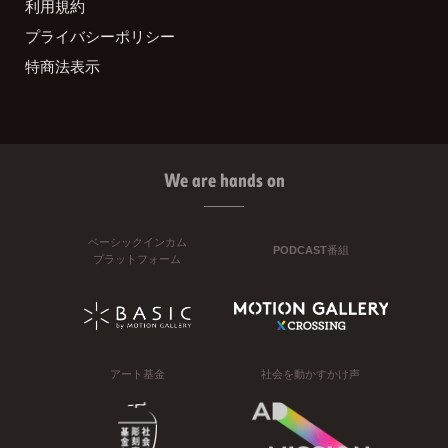
利用規約
プライバシーポリシー
特商法表示
We are hands on
ベーシックインカム
PODCAST番組
プラットフォーム
アート基金
社会を動かすかけ声