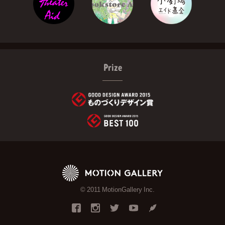
Prize
© 2011 MotionGallery Inc.