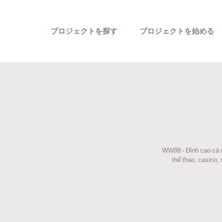
プロジェクトを探す
プロジェクトを始める
WW88 - Đỉnh cao cá
カテゴリーから探す
thể thao, casino,