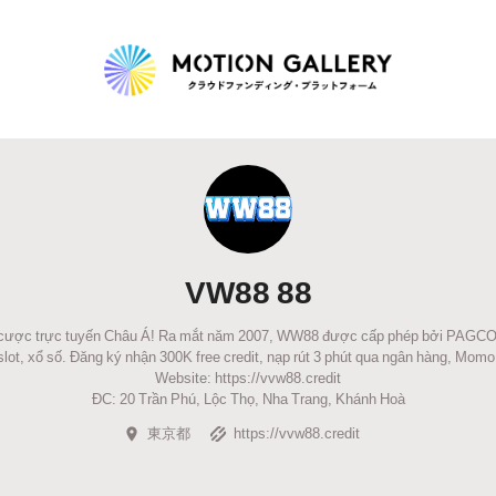
Highlight
人気のプロジェクト
新着プロジェクト
終了間近のプロジェ
VW88 88
Feature
 cược trực tuyến Châu Á! Ra mắt năm 2007, WW88 được cấp phép bởi PAGCO
タグから探す
キュレーターから探す
特集から探す
 slot, xổ số. Đăng ký nhận 300K free credit, nạp rút 3 phút qua ngân hàng, Mo
Website: https://vvw88.credit
ĐC: 20 Trần Phú, Lộc Thọ, Nha Trang, Khánh Hoà
Legendary
東京都
https://vvw88.credit
最新達成プロジェクト
調達額が大きいプロジェクト