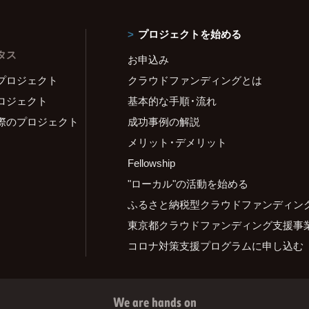
プロジェクトを始める
タス
お申込み
プロジェクト
クラウドファンディングとは
ロジェクト
基本的な手順・流れ
際のプロジェクト
成功事例の解説
メリット・デメリット
Fellowship
"ローカル"の活動を始める
ふるさと納税型クラウドファンディン
東京都クラウドファンディング支援事
コロナ対策支援プログラムに申し込む
We are hands on