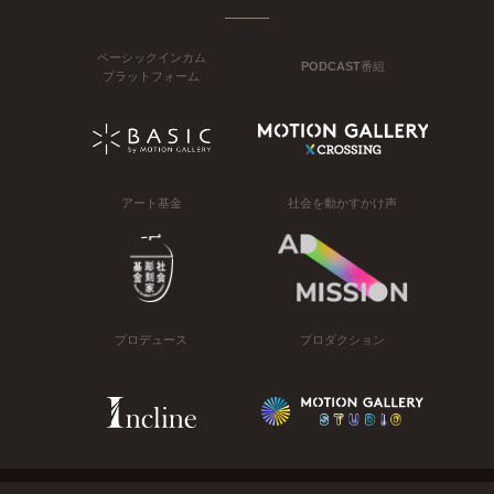
ベーシックインカム
PODCAST番組
プラットフォーム
アート基金
社会を動かすかけ声
プロデュース
プロダクション