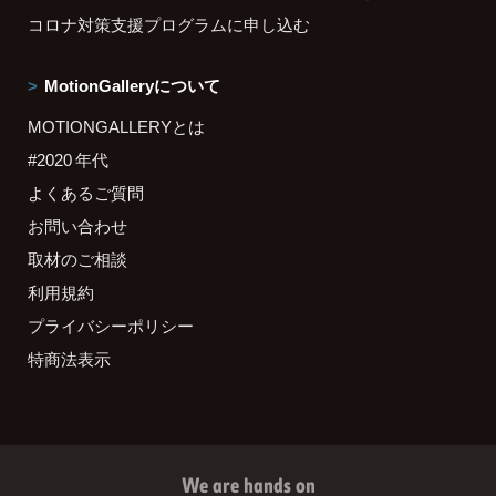
コロナ対策支援プログラムに申し込む
MotionGalleryについて
MOTIONGALLERYとは
#2020 年代
よくあるご質問
お問い合わせ
取材のご相談
利用規約
プライバシーポリシー
特商法表示
We are hands on