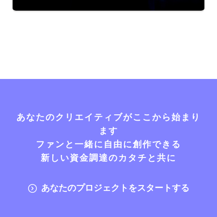
あなたのクリエイティブがここから始まり
ます
ファンと一緒に自由に創作できる
新しい資金調達のカタチと共に
あなたのプロジェクトをスタートする