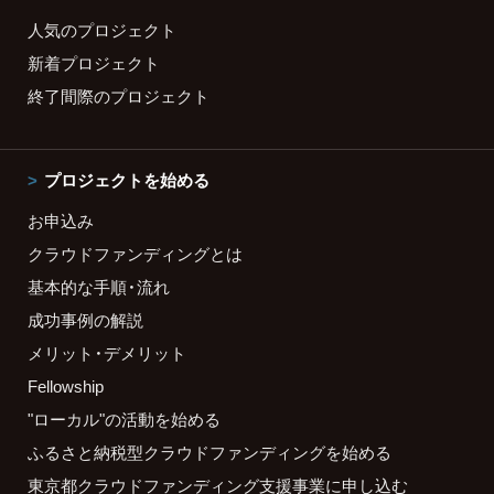
人気のプロジェクト
新着プロジェクト
終了間際のプロジェクト
プロジェクトを始める
お申込み
クラウドファンディングとは
基本的な手順・流れ
成功事例の解説
メリット・デメリット
Fellowship
"ローカル"の活動を始める
ふるさと納税型クラウドファンディングを始める
東京都クラウドファンディング支援事業に申し込む