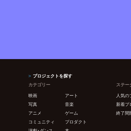
プロジェクトを探す
カテゴリー
ステー
映画
アート
人気の
写真
音楽
新着プ
アニメ
ゲーム
終了間
コミュニティ
プロダクト
演劇・ダンス
本