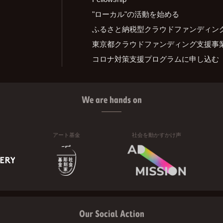
"ローカル"の活動を始める
ふるさと納税型クラウドファンディン
東京都クラウドファンディング支援事
コロナ対策支援プログラムに申し込む
We are hands on
アート基金
社会を動かすかけ声
Our Social Action