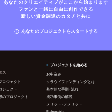
あなたのクリエイティブがここから始まります
ファンと一緒に自由に創作できる
新しい資金調達のカタチと共に
あなたのプロジェクトをスタートする
プロジェクトを始める
タス
お申込み
プロジェクト
クラウドファンディングとは
ロジェクト
基本的な手順・流れ
際のプロジェクト
成功事例の解説
メリット・デメリット
Fellowship