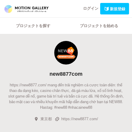
ログイン
新規登録
プロジェクトを探す
プロジェクトを始める
new8877com
https://new8877.com/ mang đến trải nghiệm cá cược toàn diện: thể
thao đa dạng kèo, casino chân thực, đá gà máu lửa, xổ số linh hoạt,
slot game dễ nổ, game bài trí tuệ và bắn cá cực đã. Hệ thống ổn định,
bảo mật cao và nhiều khuyến mãi hấp dẫn đang chờ bạn tại NEW88.
Hastag: #new88 #nhacainew88
東京都
https://new8877.com/