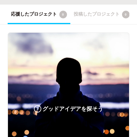
応援したプロジェクト
投稿したプロジェクト
0
0
グッドアイデアを探そう