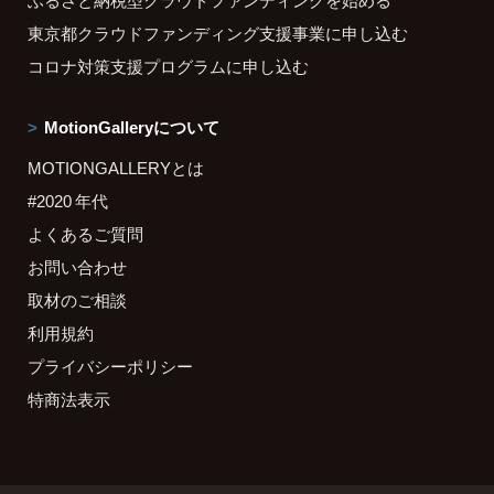
ふるさと納税型クラウドファンディングを始める
東京都クラウドファンディング支援事業に申し込む
コロナ対策支援プログラムに申し込む
MotionGalleryについて
MOTIONGALLERYとは
#2020 年代
よくあるご質問
お問い合わせ
取材のご相談
利用規約
プライバシーポリシー
特商法表示