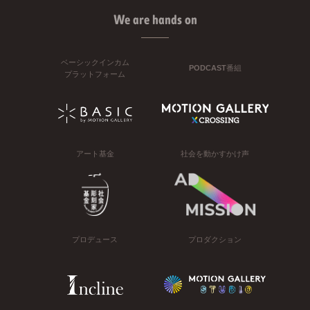
We are hands on
ベーシックインカム
PODCAST番組
プラットフォーム
アート基金
社会を動かすかけ声
プロデュース
プロダクション