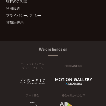
取材のご相談
利用規約
プライバシーポリシー
特商法表示
We are hands on
ベーシックインカム
PODCAST番組
プラットフォーム
アート基金
社会を動かすかけ声