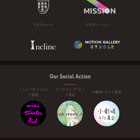
プロデュース
プロダクション
Our Social Action
ミニシアター・エイ
ブックストア・エイ
小劇場・エイド基金
ド基金
ド基金