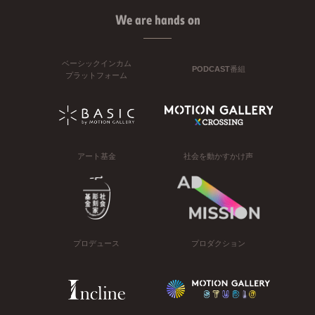
We are hands on
ベーシックインカム
PODCAST番組
プラットフォーム
アート基金
社会を動かすかけ声
プロデュース
プロダクション