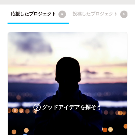
応援したプロジェクト
投稿したプロジェクト
0
0
グッドアイデアを探そう