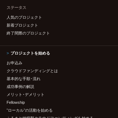
ステータス
人気のプロジェクト
新着プロジェクト
終了間際のプロジェクト
プロジェクトを始める
お申込み
クラウドファンディングとは
基本的な手順・流れ
成功事例の解説
メリット・デメリット
Fellowship
"ローカル"の活動を始める