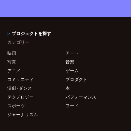
プロジェクトを探す
カテゴリー
映画
アート
写真
音楽
アニメ
ゲーム
コミュニティ
プロダクト
演劇・ダンス
本
テクノロジー
パフォーマンス
スポーツ
フード
ジャーナリズム