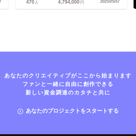
470
4,794,000
7
2025/05/07
人
円
あなたのクリエイティブがここから始まります
ファンと一緒に自由に創作できる
新しい資金調達のカタチと共に
あなたのプロジェクトをスタートする