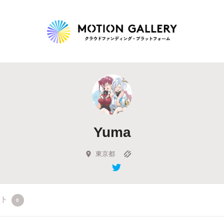
Highlight
人気のプロジェクト
新着プロジェクト
終了間近のプロジェ
Yuma
Feature
タグから探す
キュレーターから探す
特集から探す
東京都
Legendary
クト
0
最新達成プロジェクト
調達額が大きいプロジェクト