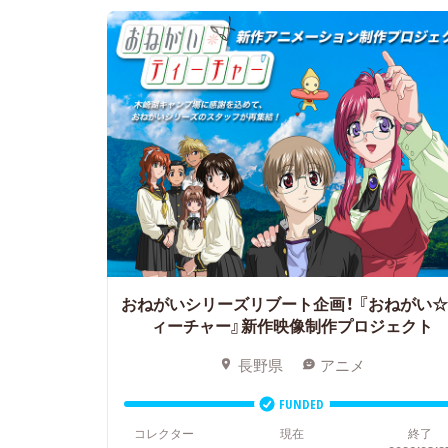
おねがいシリーズリブート企画！
『おねがい☆
ィーチャー』新作映像制作プロジェクト
長野県
アニメ
FUNDED
コレクター
現在
終了