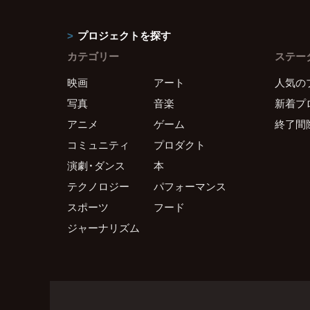
プロジェクトを探す
カテゴリー
ステー
映画
アート
人気の
写真
音楽
新着プ
アニメ
ゲーム
終了間
コミュニティ
プロダクト
演劇・ダンス
本
テクノロジー
パフォーマンス
スポーツ
フード
ジャーナリズム