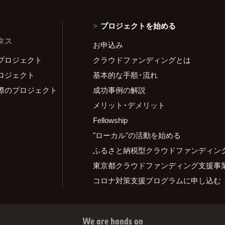
プロジェクトを始める
タス
お申込み
プロジェクト
クラウドファンディングとは
ロジェクト
基本的な手順・流れ
際のプロジェクト
成功事例の解説
メリット・デメリット
Fellowship
"ローカル"の活動を始める
ふるさと納税型クラウドファンディン
東京都クラウドファンディング支援事
コロナ対策支援プログラムに申し込む
We are hands on