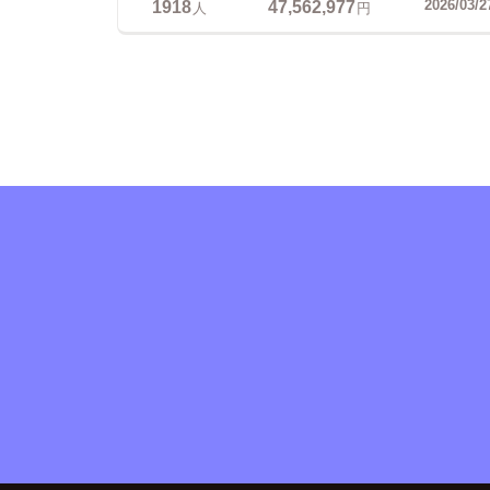
1918
47,562,977
2026/03/2
人
円