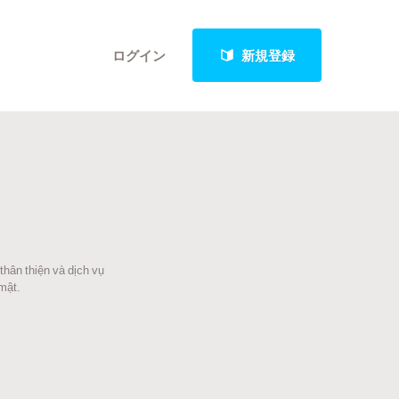
ログイン
新規登録
クト
thân thiện và dịch vụ
最新進捗報告から探す
mật.