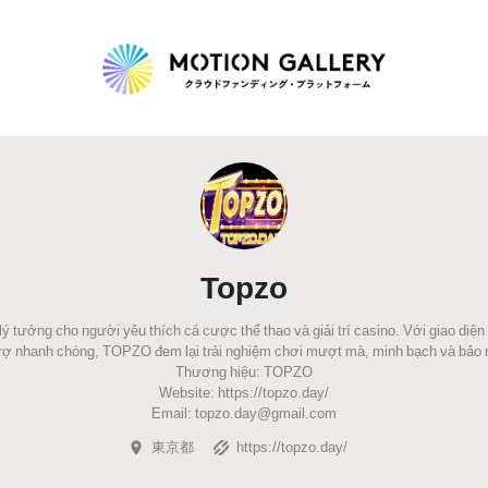
Highlight
人気のプロジェクト
新着プロジェクト
終了間近のプロジェ
Topzo
Feature
 tưởng cho người yêu thích cá cược thể thao và giải trí casino. Với giao diện 
タグから探す
キュレーターから探す
特集から探す
trợ nhanh chóng, TOPZO đem lại trải nghiệm chơi mượt mà, minh bạch và bảo 
Thương hiệu: TOPZO
Website: https://topzo.day/
Legendary
Email: topzo.day@gmail.com
東京都
https://topzo.day/
最新達成プロジェクト
調達額が大きいプロジェクト