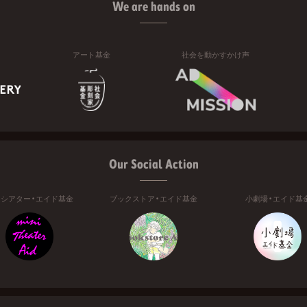
We are hands on
アート基金
社会を動かすかけ声
Our Social Action
ニシアター・エイド基金
ブックストア・エイド基金
小劇場・エイド基