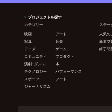
プロジェクトを探す
カテゴリー
ステー
映画
アート
人気の
写真
音楽
新着プ
アニメ
ゲーム
終了間
コミュニティ
プロダクト
演劇・ダンス
本
テクノロジー
パフォーマンス
スポーツ
フード
ジャーナリズム