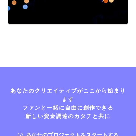
あなたのクリエイティブがここから始まり
ます
ファンと一緒に自由に創作できる
新しい資金調達のカタチと共に
あなたのプロジェクトをスタートする