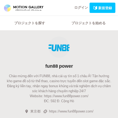
ログイン
新規登録
プロジェクトを探す
プロジェクトを始める
fun88 power
Chào mừng đến với FUN88, nhà cái uy tín số 1 châu Á! Tận hưởng
kho game đồ sộ từ thể thao, casino trực tuyến đến slot game đặc sắc.
Đăng ký liền tay, nhận ngay bonus khủng và trải nghiệm dịch vụ chăm
sóc khách hàng chuyên nghiệp 24/7
Website: https://www.fun88power.com/
ĐC: 592 Đ. Cộng Hò
東京都
https://www.fun88power.com/