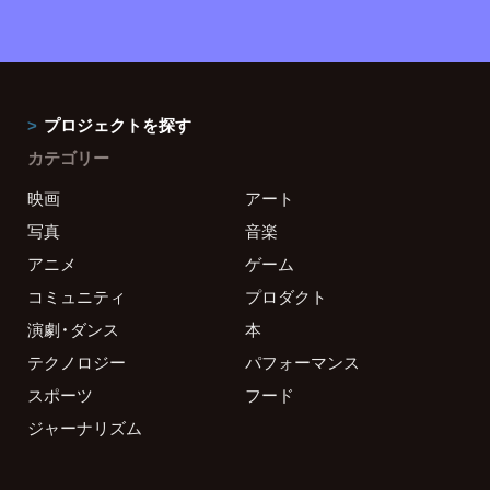
プロジェクトを探す
カテゴリー
映画
アート
写真
音楽
アニメ
ゲーム
コミュニティ
プロダクト
演劇・ダンス
本
テクノロジー
パフォーマンス
スポーツ
フード
ジャーナリズム