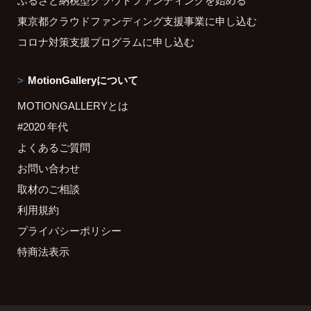
ふるさと納税型クラウドファンディングを始める
東京都クラウドファンディング支援事業に申し込む
コロナ対策支援プログラムに申し込む
MotionGalleryについて
MOTIONGALLERYとは
#2020 年代
よくあるご質問
お問い合わせ
取材のご相談
利用規約
プライバシーポリシー
特商法表示