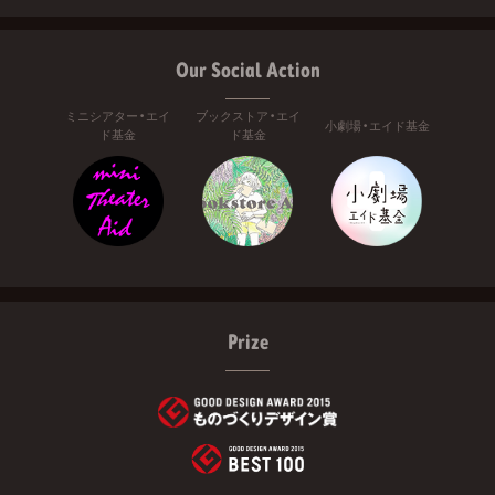
Our Social Action
ミニシアター・エイ
ブックストア・エイ
小劇場・エイド基金
ド基金
ド基金
Prize