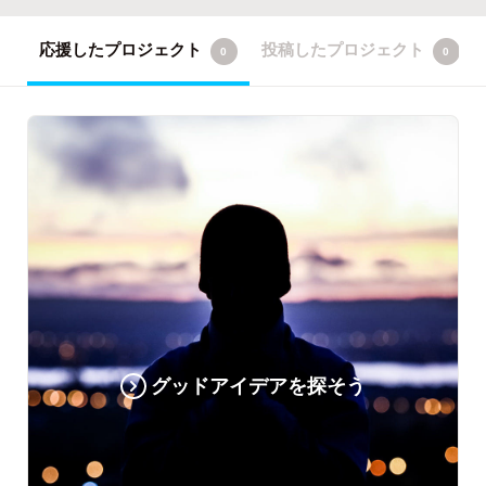
応援したプロジェクト
投稿したプロジェクト
0
0
グッドアイデアを探そう