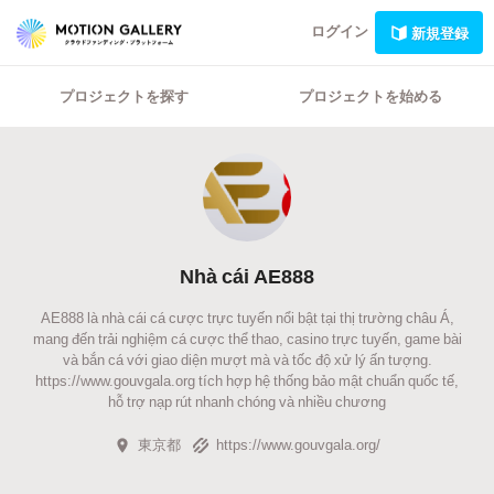
ログイン
新規登録
プロジェクトを探す
プロジェクトを始める
Nhà cái AE888
AE888 là nhà cái cá cược trực tuyến nổi bật tại thị trường châu Á,
mang đến trải nghiệm cá cược thể thao, casino trực tuyến, game bài
và bắn cá với giao diện mượt mà và tốc độ xử lý ấn tượng.
https://www.gouvgala.org tích hợp hệ thống bảo mật chuẩn quốc tế,
hỗ trợ nạp rút nhanh chóng và nhiều chương
東京都
https://www.gouvgala.org/