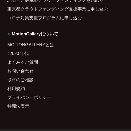
ふるさと納税型クラウドファンディングを始める
東京都クラウドファンディング支援事業に申し込む
コロナ対策支援プログラムに申し込む
MotionGalleryについて
MOTIONGALLERYとは
#2020 年代
よくあるご質問
お問い合わせ
取材のご相談
利用規約
プライバシーポリシー
特商法表示