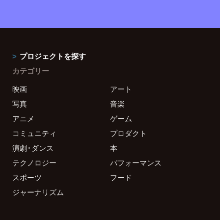
プロジェクトを探す
カテゴリー
映画
アート
写真
音楽
アニメ
ゲーム
コミュニティ
プロダクト
演劇・ダンス
本
テクノロジー
パフォーマンス
スポーツ
フード
ジャーナリズム