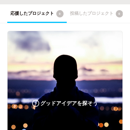
応援したプロジェクト
投稿したプロジェクト
0
0
グッドアイデアを探そう