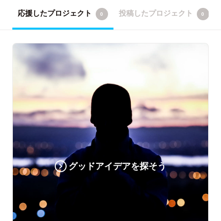
応援したプロジェクト
投稿したプロジェクト
0
0
グッドアイデアを探そう