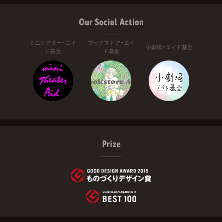
Our Social Action
ミニシアター・エイ
ブックストア・エイ
小劇場・エイド基金
ド基金
ド基金
Prize