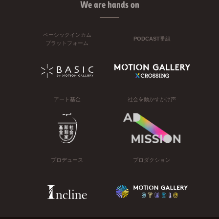
We are hands on
ベーシックインカム
PODCAST番組
プラットフォーム
アート基金
社会を動かすかけ声
プロデュース
プロダクション