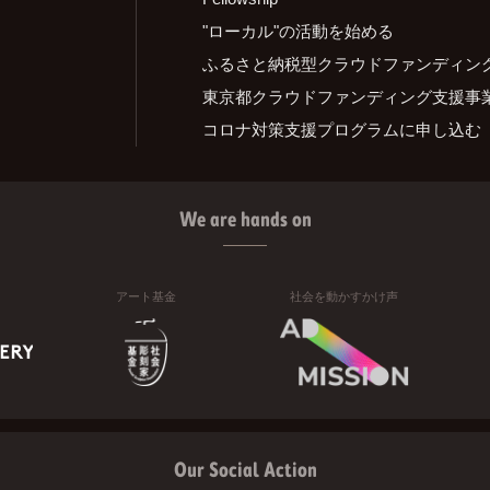
"ローカル"の活動を始める
ふるさと納税型クラウドファンディン
東京都クラウドファンディング支援事
コロナ対策支援プログラムに申し込む
We are hands on
アート基金
社会を動かすかけ声
Our Social Action