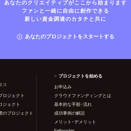
あなたのクリエイティブがここから始まります
ファンと一緒に自由に創作できる
新しい資金調達のカタチと共に
あなたのプロジェクトをスタートする
プロジェクトを始める
タス
お申込み
プロジェクト
クラウドファンディングとは
ロジェクト
基本的な手順・流れ
際のプロジェクト
成功事例の解説
メリット・デメリット
Fellowship