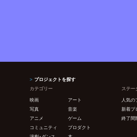
プロジェクトを探す
カテゴリー
ステー
映画
アート
人気の
写真
音楽
新着プ
アニメ
ゲーム
終了間
コミュニティ
プロダクト
演劇・ダンス
本