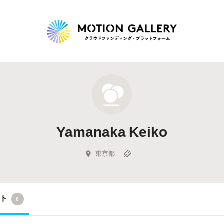
Highlight
人気のプロジェクト
新着プロジェクト
終了間近のプロジェ
Yamanaka Keiko
Feature
タグから探す
キュレーターから探す
特集から探す
東京都
Legendary
クト
0
最新達成プロジェクト
調達額が大きいプロジェクト