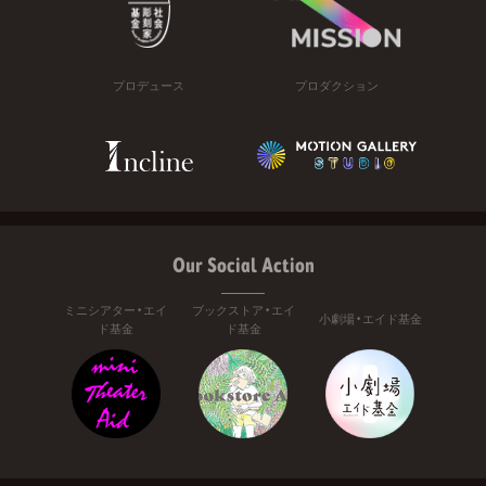
プロデュース
プロダクション
Our Social Action
ミニシアター・エイ
ブックストア・エイ
小劇場・エイド基金
ド基金
ド基金