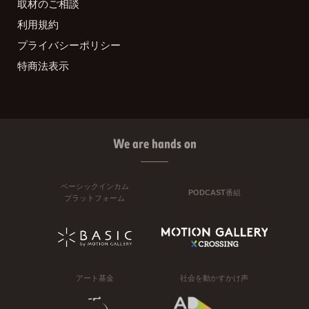
取材のご相談
利用規約
プライバシーポリシー
特商法表示
We are hands on
ベーシックインカム
PODCAST番組
プラットフォーム
アート基金
社会を動かすかけ声